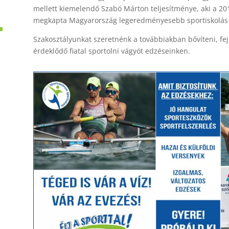
mellett kiemelendő Szabó Márton teljesítménye, aki a 20
megkapta Magyarország legeredményesebb sportiskolás e
Szakosztályunkat szeretnénk a továbbiakban bővíteni, fej
érdeklődő fiatal sportolni vágyót edzéseinken.