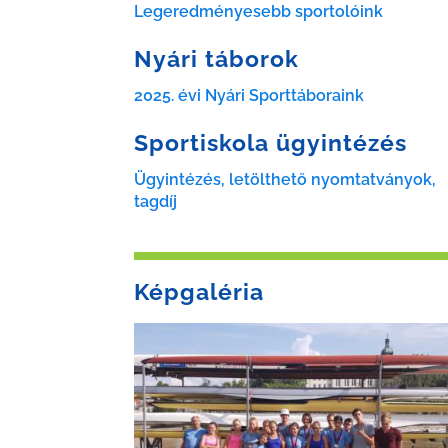
Legeredményesebb sportolóink
Nyári táborok
2025. évi Nyári Sporttáboraink
Sportiskola ügyintézés
Ügyintézés, letölthető nyomtatványok,
tagdíj
Képgaléria