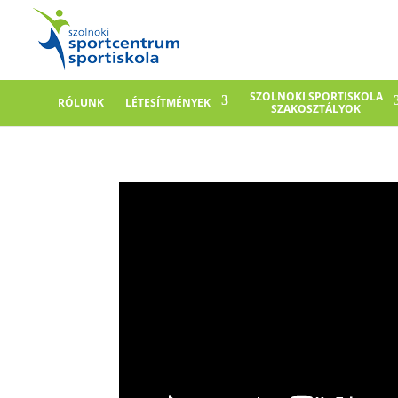
SZOLNOKI SPORTISKOLA
RÓLUNK
LÉTESÍTMÉNYEK
SZAKOSZTÁLYOK