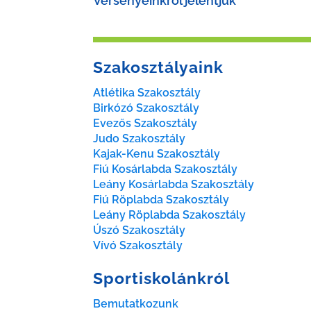
Versenyeinkről jelentjük
Szakosztályaink
Atlétika Szakosztály
Birkózó Szakosztály
Evezős Szakosztály
Judo Szakosztály
Kajak-Kenu Szakosztály
Fiú Kosárlabda Szakosztály
Leány Kosárlabda Szakosztály
Fiú Röplabda Szakosztály
Leány Röplabda Szakosztály
Úszó Szakosztály
Vívó Szakosztály
Sportiskolánkról
Bemutatkozunk