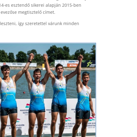
14-es esztendő sikerei alapján 2015-ben
vezőse megtisztelő címet.
leszteni, így szeretettel várunk minden