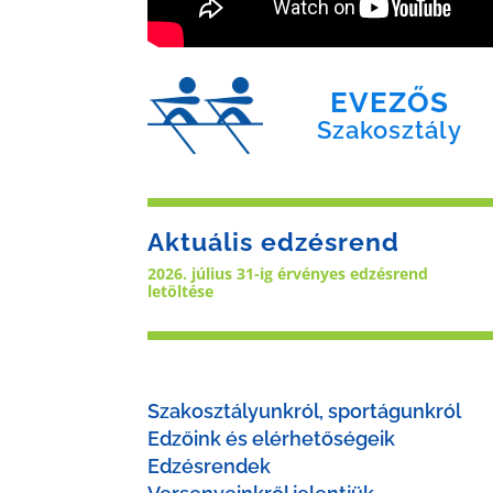
EVEZŐS
Szakosztály
Aktuális edzésrend
2026. július 31-ig érvényes edzésrend
letöltése
Szakosztályunkról, sportágunkról
Edzőink és elérhetőségeik
Edzésrendek