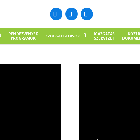
RENDEZVÉNYEK
IGAZGATÁS
KÖZÉ
SZOLGÁLTATÁSOK
PROGRAMOK
SZERVEZET
DOKUME