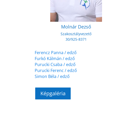
Molnár Dezső
Szakosztályvezető
30/925-8371
Ferencz Panna / edző
Furkó Kálmán / edző
Purucki Csaba / edző
Purucki Ferenc / edző
Simon Béla / edző
Képgaléria