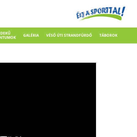
RDEKŰ
GALÉRIA
VÉSŐ ÚTI STRANDFÜRDŐ
TÁBOROK
NTUMOK