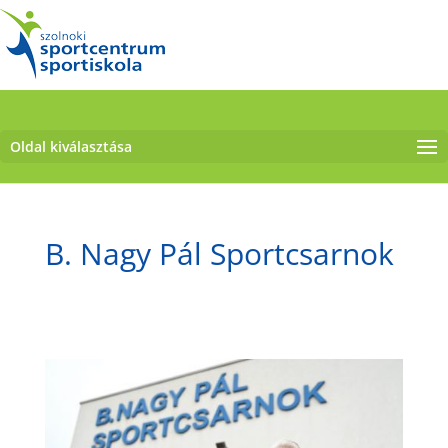
Oldal kiválasztása
B. Nagy Pál Sportcsarnok