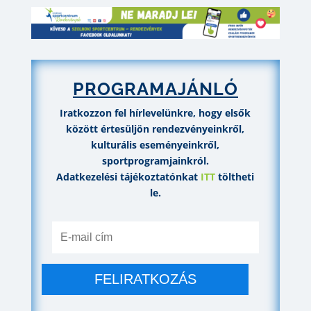
PROGRAMAJÁNLÓ
Iratkozzon fel hírlevelünkre, hogy elsők
között értesüljön rendezvényeinkről,
kulturális eseményeinkről,
sportprogramjainkról.
Adatkezelési tájékoztatónkat
ITT
töltheti
le.