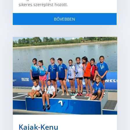
sikeres szereplést hozott.
BŐVEBBEN
Kajak-Kenu