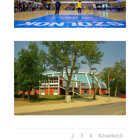
1
2
3
4
Következő