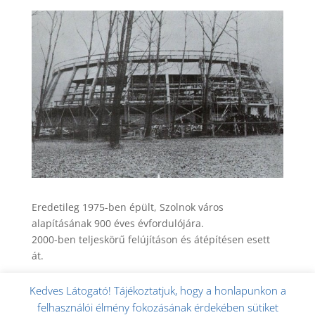
Eredetileg 1975-ben épült, Szolnok város
alapításának 900 éves évfordulójára.
2000-ben teljeskörű felújításon és átépítésen esett
át.
Kedves Látogató! Tájékoztatjuk, hogy a honlapunkon a
felhasználói élmény fokozásának érdekében sütiket