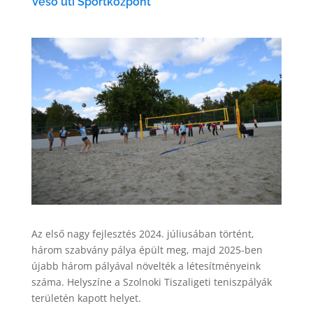
Véső úti Sportközpont
Az első nagy fejlesztés 2024. júliusában történt,
három szabvány pálya épült meg, majd 2025-ben
újabb három pályával növelték a létesítményeink
száma. Helyszíne a Szolnoki Tiszaligeti teniszpályák
területén kapott helyet.