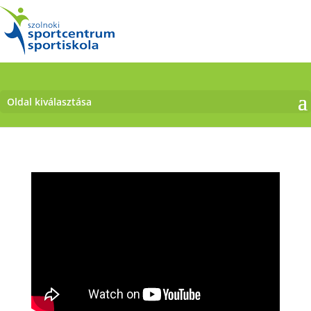
Oldal kiválasztása