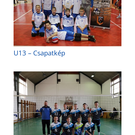
U13 – Csapatkép