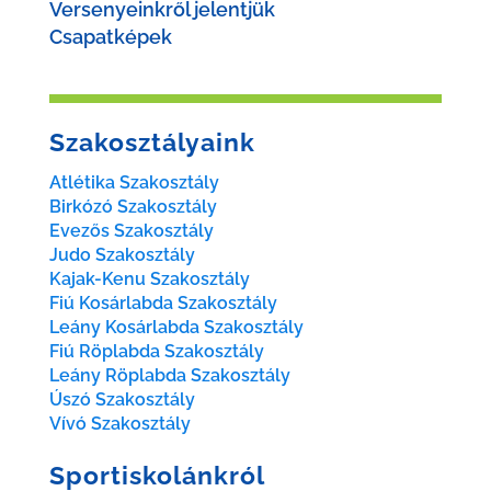
Versenyeinkről jelentjük
Csapatképek
Szakosztályaink
Atlétika Szakosztály
Birkózó Szakosztály
Evezős Szakosztály
Judo Szakosztály
Kajak-Kenu Szakosztály
Fiú Kosárlabda Szakosztály
Leány Kosárlabda Szakosztály
Fiú Röplabda Szakosztály
Leány Röplabda Szakosztály
Úszó Szakosztály
Vívó Szakosztály
Sportiskolánkról