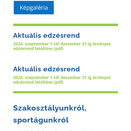
Képgaléria
Aktuális edzésrend
2024. szeptember 1-től december 31-ig érvényes
edzésrend letöltése (pdf)
Aktuális edzésrend
2024. szeptember 1-től december 31-ig érvényes
edzésrend letöltése (pdf)
Szakosztályunkról,
sportágunkról