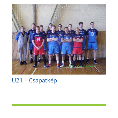
U21 – Csapatkép