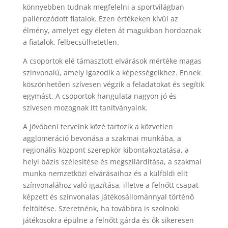
könnyebben tudnak megfelelni a sportvilágban
pallérozódott fiatalok. Ezen értékeken kívül az
élmény, amelyet egy életen át magukban hordoznak
a fiatalok, felbecsülhetetlen.
A csoportok elé támasztott elvárások mértéke magas
színvonalú, amely igazodik a képességeikhez. Ennek
köszönhetően szívesen végzik a feladatokat és segítik
egymást. A csoportok hangulata nagyon jó és
szívesen mozognak itt tanítványaink.
A jövőbeni terveink közé tartozik a közvetlen
agglomeráció bevonása a szakmai munkába, a
regionális központ szerepkör kibontakoztatása, a
helyi bázis szélesítése és megszilárdítása, a szakmai
munka nemzetközi elvárásaihoz és a külföldi elit
színvonalához való igazítása, illetve a felnőtt csapat
képzett és színvonalas játékosállománnyal történő
feltöltése. Szeretnénk, ha továbbra is szolnoki
játékosokra épülne a felnőtt gárda és ők sikeresen