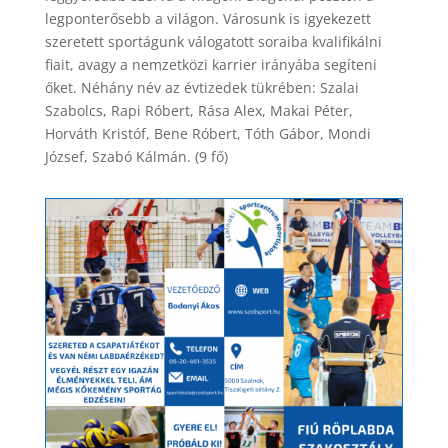
legponterősebb a világon. Városunk is igyekezett
szeretett sportágunk válogatott soraiba kvalifikálni
fiait, avagy a nemzetközi karrier irányába segíteni
őket. Néhány név az évtizedek tükrében: Szalai
Szabolcs, Rapi Róbert, Rása Alex, Makai Péter,
Horváth Kristóf, Bene Róbert, Tóth Gábor, Mondi
József, Szabó Kálmán. (9 fő)