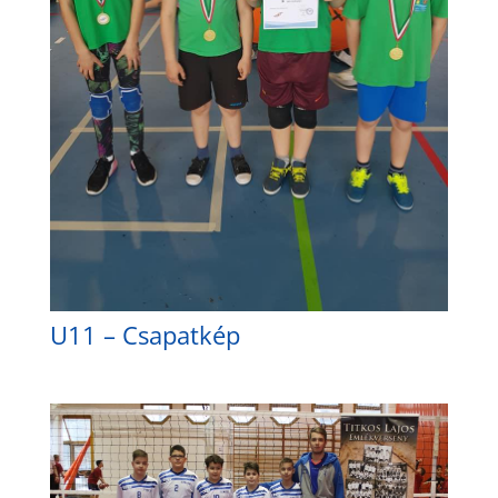
U11 – Csapatkép