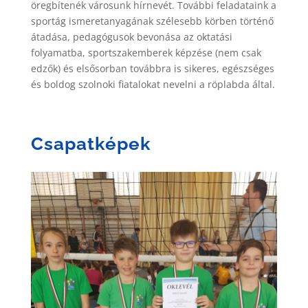
öregbítenék városunk hírnevét. További feladataink a
sportág ismeretanyagának szélesebb körben történő
átadása, pedagógusok bevonása az oktatási
folyamatba, sportszakemberek képzése (nem csak
edzők) és elsősorban továbbra is sikeres, egészséges
és boldog szolnoki fiatalokat nevelni a röplabda által.
Csapatképek