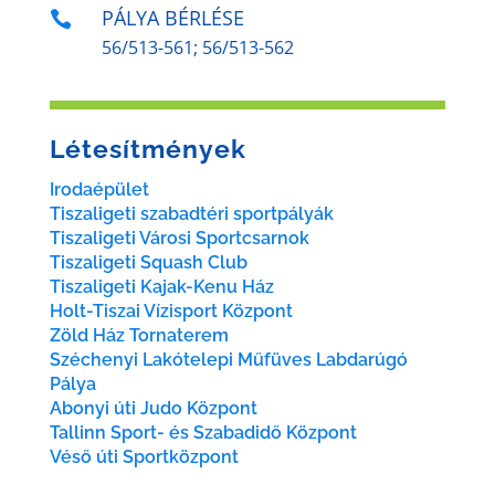
PÁLYA BÉRLÉSE

56/513-561; 56/513-562
Létesítmények
Irodaépület
Tiszaligeti szabadtéri sportpályák
Tiszaligeti Városi Sportcsarnok
Tiszaligeti Squash Club
Tiszaligeti Kajak-Kenu Ház
Holt-Tiszai Vízisport Központ
Zöld Ház Tornaterem
Széchenyi Lakótelepi Műfüves Labdarúgó
Pálya
Abonyi úti Judo Központ
Tallinn Sport- és Szabadidő Központ
Véső úti Sportközpont