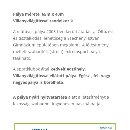
Pálya mérete: 65m x 40m
Villanyvilágítással rendelkezik
A műfüves pálya 2005-ben került átadásra. Öltözési
és tisztálkodási lehetőség a Széchenyi István
Gimnázium épületében megoldott. A létesítmény
mellett szabadtéri (street) extrémsport pálya
található.
A sportklubok által
kedvelt edzőhely.
Villanyvilágítással ellátott pálya. Egész-, fél- vagy
negyedpálya is bérelhető.
A pálya nyári nyitvatartása
alatt a létesítményt a
lakosság szabadon, ingyenesen használhatja.