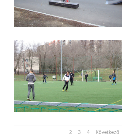
1
2
3
4
Következő