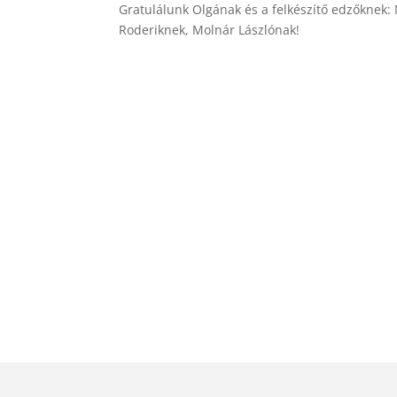
Gratulálunk Olgának és a felkészítő edzőknek:
Roderiknek, Molnár Lászlónak!