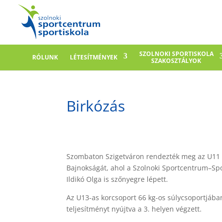
SZOLNOKI SPORTISKOLA
RÓLUNK
LÉTESÍTMÉNYEK
SZAKOSZTÁLYOK
Birkózás
Szombaton Szigetváron rendezték meg az U11 
Bajnokságát, ahol a Szolnoki Sportcentrum–Spor
Ildikó Olga is szőnyegre lépett.
Az U13-as korcsoport 66 kg-os súlycsoportjába
teljesítményt nyújtva a 3. helyen végzett.