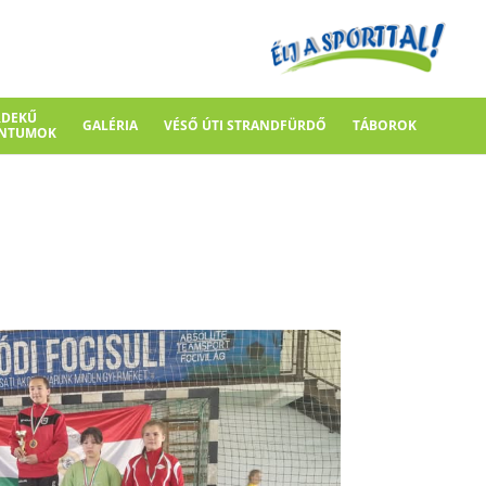
RDEKŰ
GALÉRIA
VÉSŐ ÚTI STRANDFÜRDŐ
TÁBOROK
NTUMOK