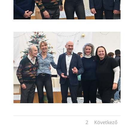
1
2
Következő