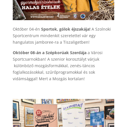
Október 04-én
Sportok, gólok éjszakája!
A Szolnoki
Sportcentrum mindenkit szeretettel vár egy
hangulatos jamboree-ra a Tiszaligetben!
Október 08-án a Szépkorúak Szerdája
a Városi
Sportcsarnokban! A szenior korosztályt várjuk
különböző mozgásformákkal, zenés-táncos
foglalkozásokkal, szűrőprogramokkal és sok
vidámsággal! Mert a Mozgás kortalan!