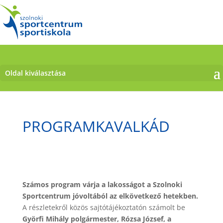
Oldal kiválasztása
PROGRAMKAVALKÁD
Számos program várja a lakosságot a Szolnoki
Sportcentrum jóvoltából az elkövetkező hetekben.
A részletekről közös sajtótájékoztatón számolt be
Györfi Mihály polgármester, Rózsa József, a