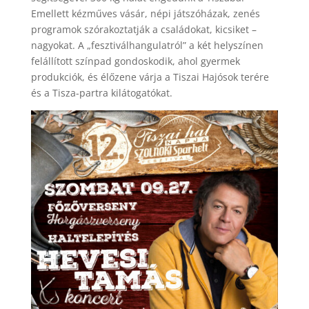
Emellett kézműves vásár, népi játszóházak, zenés
programok szórakoztatják a családokat, kicsiket –
nagyokat. A „fesztiválhangulatról” a két helyszínen
felállított színpad gondoskodik, ahol gyermek
produkciók, és élőzene várja a Tiszai Hajósok terére
és a Tisza-partra kilátogatókat.