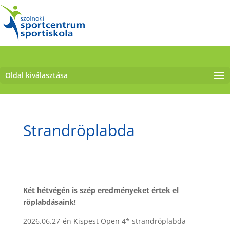
Oldal kiválasztása
Strandröplabda
Két hétvégén is szép eredményeket értek el
röplabdásaink!
2026.06.27-én Kispest Open 4* strandröplabda