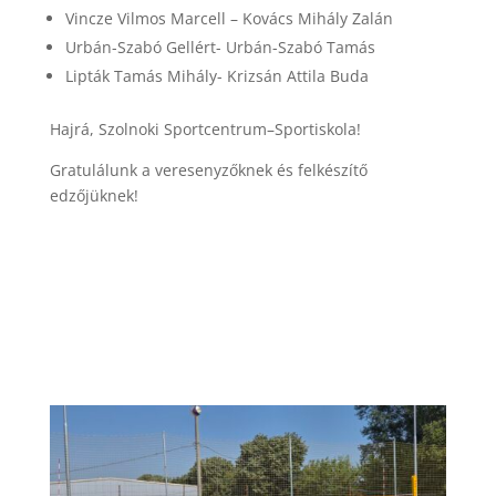
Vincze Vilmos Marcell – Kovács Mihály Zalán
Urbán-Szabó Gellért- Urbán-Szabó Tamás
Lipták Tamás Mihály- Krizsán Attila Buda
Hajrá, Szolnoki Sportcentrum–Sportiskola!
Gratulálunk a veresenyzőknek és felkészítő
edzőjüknek!