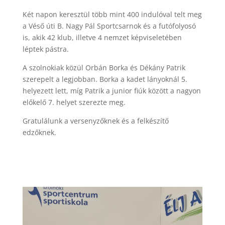
Két napon keresztül több mint 400 indulóval telt meg
a Véső úti B. Nagy Pál Sportcsarnok és a futófolyosó
is, akik 42 klub, illetve 4 nemzet képviseletében
léptek pástra.
A szolnokiak közül Orbán Borka és Dékány Patrik
szerepelt a legjobban. Borka a kadet lányoknál 5.
helyezett lett, míg Patrik a junior fiúk között a nagyon
előkelő 7. helyet szerezte meg.
Gratulálunk a versenyzőknek és a felkészítő
edzőknek.