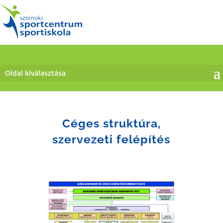
Oldal kiválasztása
Céges struktúra,
szervezeti felépítés