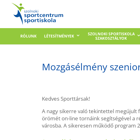
SZOLNOKI SPORTISKOLA
RÓLUNK
LÉTESÍTMÉNYEK
SZAKOSZTÁLYOK
Mozgásélmény szenio
Kedves Sporttársak!
A nagy sikerre való tekintettel megújul
örömét on-line tornáink segítségével a 
városba. A sikeresen működő program 2