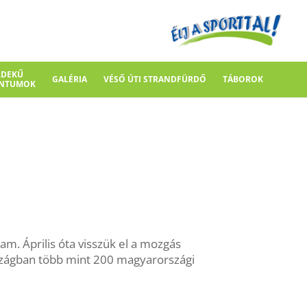
RDEKŰ
GALÉRIA
VÉSŐ ÚTI STRANDFÜRDŐ
TÁBOROK
NTUMOK
m. Április óta visszük el a mozgás
országban több mint 200 magyarországi