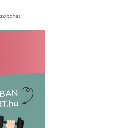
kozódhat.